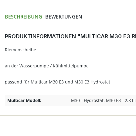
BESCHREIBUNG
BEWERTUNGEN
PRODUKTINFORMATIONEN "MULTICAR M30 E3 
Riemenscheibe
an der Wasserpumpe / Kühlmittelpumpe
passend für Multicar M30 E3 und M30 E3 Hydrostat
Multicar Modell:
M30 - Hydrostat, M30 E3 - 2,8 l 