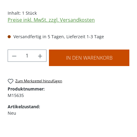
Inhalt:
1 Stück
Preise inkl. MwSt. zzgl. Versandkosten
Versandfertig in 5 Tagen, Lieferzeit 1-3 Tage
Produkt Anzahl: Gib den gewünschten Wer
IN DEN WARENKORB
Zum Merkzettel hinzufügen
Produktnummer:
M15635
Artikelzustand:
Neu