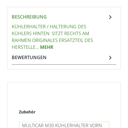
BESCHREIBUNG
KÜHLERHALTER / HALTERUNG DES
KÜHLERS HINTEN SITZT RECHTS AM
RAHMEN ORIGINALES ERSATZTEIL DES
HERSTELLE…
MEHR
BEWERTUNGEN
Produktgalerie überspringen
Zubehör
MULTICAR M30 KÜHLERHALTER VORN
MU