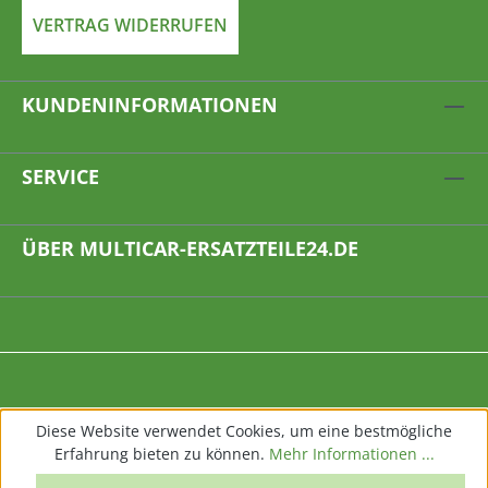
VERTRAG WIDERRUFEN
KUNDENINFORMATIONEN
SERVICE
ÜBER MULTICAR-ERSATZTEILE24.DE
Diese Website verwendet Cookies, um eine bestmögliche
Erfahrung bieten zu können.
Mehr Informationen ...