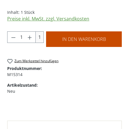
Inhalt:
1 Stück
Preise inkl. MwSt. zzgl. Versandkosten
Produkt Anzahl: Gib den gewünschten Wer
1
IN DEN WARENKORB
Zum Merkzettel hinzufügen
Produktnummer:
M15314
Artikelzustand:
Neu