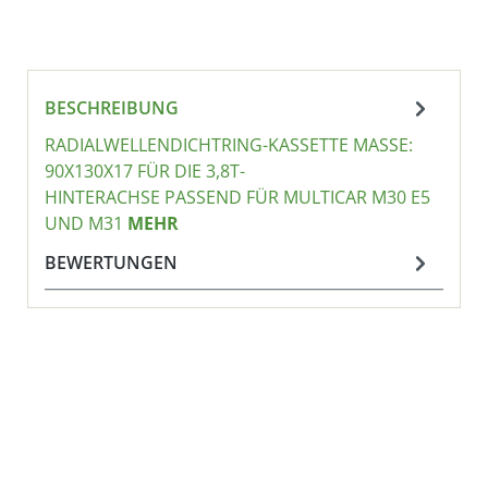
BESCHREIBUNG
RADIALWELLENDICHTRING-KASSETTE MASSE: 9
0X130X17 FÜR DIE 3,8T-H
INTERACHSE PASSEND FÜR MULTICAR M30 E5 U
ND M31
MEHR
BEWERTUNGEN