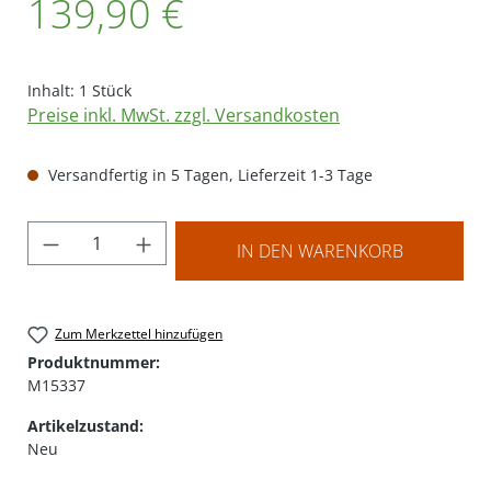
139,90 €
Inhalt:
1 Stück
Preise inkl. MwSt. zzgl. Versandkosten
Versandfertig in 5 Tagen, Lieferzeit 1-3 Tage
Produkt Anzahl: Gib den gewünschten Wer
IN DEN WARENKORB
Zum Merkzettel hinzufügen
Produktnummer:
M15337
Artikelzustand:
Neu