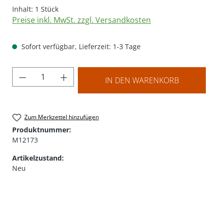
Inhalt:
1 Stück
Preise inkl. MwSt. zzgl. Versandkosten
Sofort verfügbar, Lieferzeit: 1-3 Tage
Produkt Anzahl: Gib den gewünschten Wer
IN DEN WARENKORB
Zum Merkzettel hinzufügen
Produktnummer:
M12173
Artikelzustand:
Neu