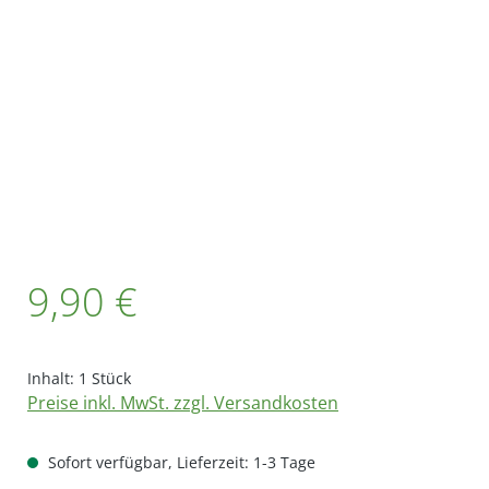
Bildergalerie überspringen
Regulärer Preis:
9,90 €
Inhalt:
1 Stück
Preise inkl. MwSt. zzgl. Versandkosten
Sofort verfügbar, Lieferzeit: 1-3 Tage