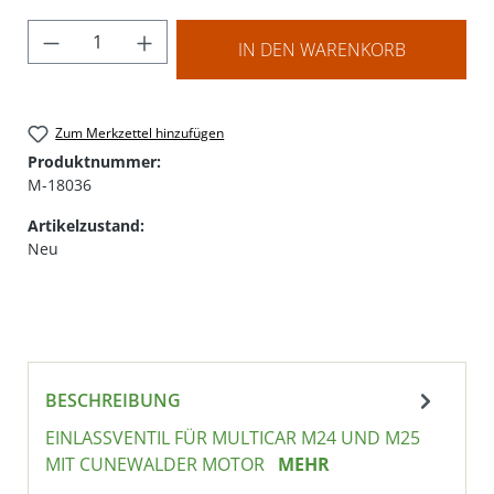
Produkt Anzahl: Gib den gewünschten Wer
IN DEN WARENKORB
Zum Merkzettel hinzufügen
Produktnummer:
M-18036
Artikelzustand:
Neu
BESCHREIBUNG
EINLASSVENTIL FÜR MULTICAR M24 UND M25
MIT CUNEWALDER MOTOR
MEHR