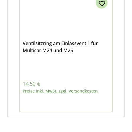
Ventilsitzring am Einlassventil für
Multicar M24 und M25
Regulärer Preis:
14,50 €
Preise inkl. MwSt. zzgl. Versandkosten