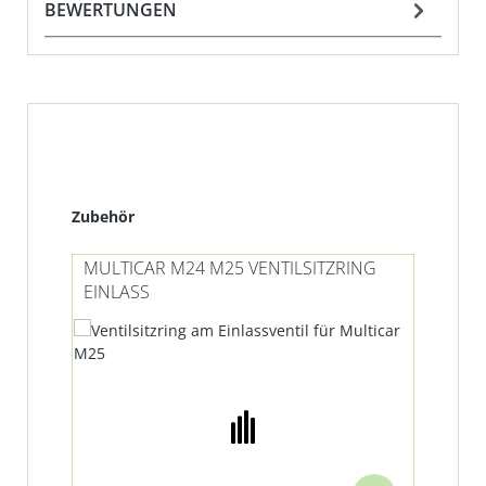
BEWERTUNGEN
Produktgalerie überspringen
Zubehör
MULTICAR M24 M25 VENTILSITZRING
EINLASS