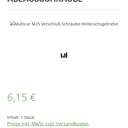
Bildergalerie überspringen
Regulärer Preis:
6,15 €
Inhalt:
1 Stück
Preise inkl. MwSt. zzgl. Versandkosten