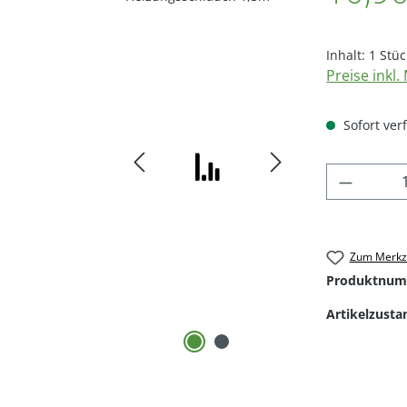
Inhalt:
1 Stüc
Preise inkl
Sofort verf
Produkt
Zum Merkze
Produktnum
Artikelzusta