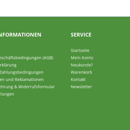
NFORMATIONEN
SERVICE
Startseite
eschäftsbedingungen (AGB)
Mein Konto
rklärung
Neukunde?
 Zahlungsbedingungen
Warenkorb
en und Reklamationen
Kontakt
ehrung & Widerrufsformular
Newsletter
llungen