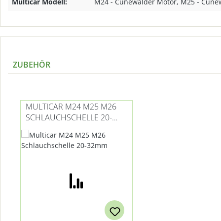
Multicar Modell:
M24 - Cunewalder Motor, M25 - Cune
ZUBEHÖR
Produktgalerie überspringen
MULTICAR M24 M25 M26
SCHLAUCHSCHELLE 20-
32MM