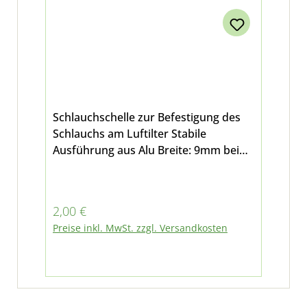
Schlauchschelle zur Befestigung des
Schlauchs am Luftilter Stabile
Ausführung aus Alu Breite: 9mm bei
Multicar M24 und M25
Regulärer Preis:
2,00 €
Preise inkl. MwSt. zzgl. Versandkosten