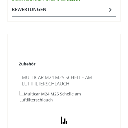
BEWERTUNGEN
Produktgalerie überspringen
Zubehör
MULTICAR M24 M25 SCHELLE AM
LUFTFILTERSCHLAUCH