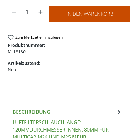
Produkt Anzahl: Gib den gewünschten Wer
IN DEN WARENKORB
Zum Merkzettel hinzufügen
Produktnummer:
M-18130
Artikelzustand:
Neu
BESCHREIBUNG
LUFTFILTERSCHLAUCHLÄNGE:
120MMDURCHMESSER INNEN: 80MM FÜR
MULTICAR M24 UND M25
MEHR