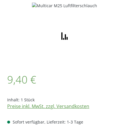
Bildergalerie überspringen
Regulärer Preis:
9,40 €
Inhalt:
1 Stück
Preise inkl. MwSt. zzgl. Versandkosten
Sofort verfügbar, Lieferzeit: 1-3 Tage