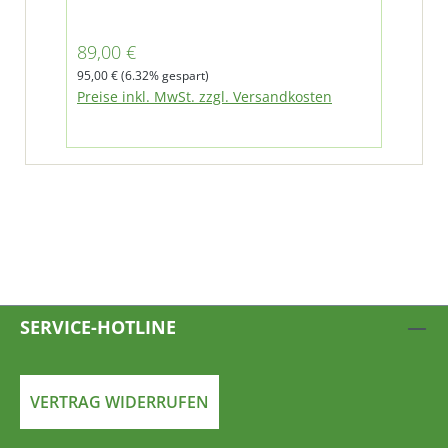
Verkaufspreis:
89,00 €
Regulärer Preis:
95,00 €
(6.32% gespart)
Preise inkl. MwSt. zzgl. Versandkosten
SERVICE-HOTLINE
VERTRAG WIDERRUFEN