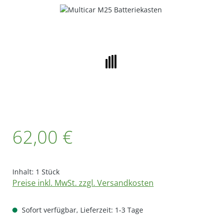
Bildergalerie überspringen
Regulärer Preis:
62,00 €
Inhalt:
1 Stück
Preise inkl. MwSt. zzgl. Versandkosten
Sofort verfügbar, Lieferzeit: 1-3 Tage