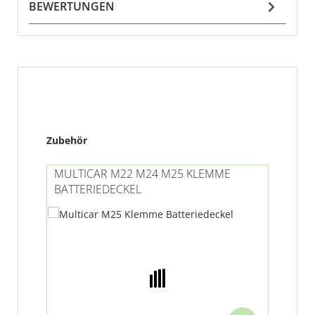
BEWERTUNGEN
Produktgalerie überspringen
Zubehör
MULTICAR M22 M24 M25 KLEMME
MU
BATTERIEDECKEL
BA