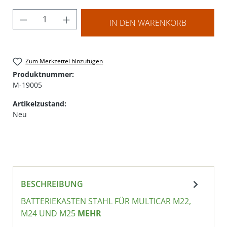
Produkt Anzahl: Gib den gewünschten Wer
IN DEN WARENKORB
Zum Merkzettel hinzufügen
Produktnummer:
M-19005
Artikelzustand:
Neu
BESCHREIBUNG
BATTERIEKASTEN STAHL FÜR MULTICAR M22,
M24 UND M25
MEHR