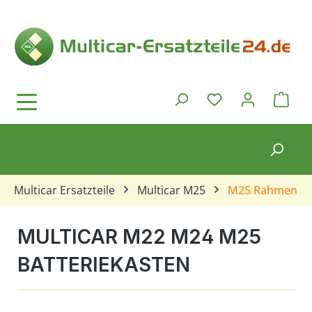
Zum Hauptinhalt springen
Ware
Du hast 0 Produkt
Multicar Ersatzteile
Multicar M25
M25 Rahmen
MULTICAR M22 M24 M25
BATTERIEKASTEN