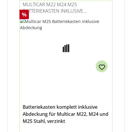
MULTICAR M22 M24 M25
BATTERIEKASTEN INKLUSIVE
Rabatt
%
ABDECKUNG
Batteriekasten komplett inklusive
Abdeckung für Multicar M22, M24 und
M25 Stahl, verzinkt