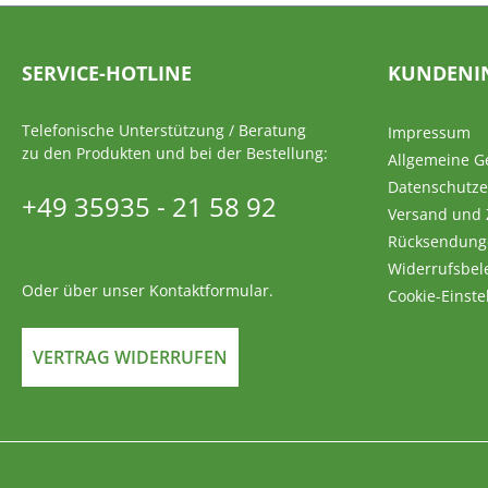
SERVICE-HOTLINE
KUNDENI
Telefonische Unterstützung / Beratung
Impressum
zu den Produkten und bei der Bestellung:
Allgemeine G
Datenschutze
+49 35935 - 21 58 92
Versand und
Rücksendung
Widerrufsbel
Oder über unser
Kontaktformular
.
Cookie-Einste
VERTRAG WIDERRUFEN