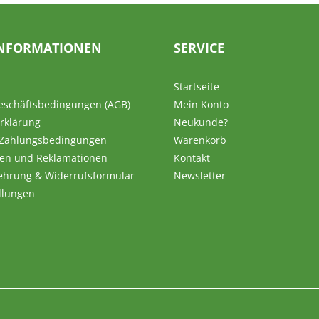
NFORMATIONEN
SERVICE
Startseite
eschäftsbedingungen (AGB)
Mein Konto
rklärung
Neukunde?
 Zahlungsbedingungen
Warenkorb
en und Reklamationen
Kontakt
ehrung & Widerrufsformular
Newsletter
llungen