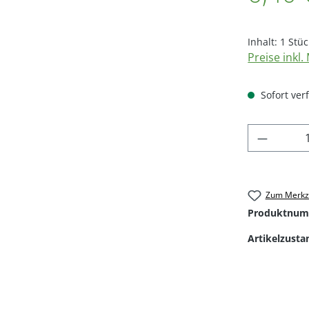
Inhalt:
1 Stüc
Preise inkl
Sofort verf
Produkt
Zum Merkze
Produktnum
Artikelzusta