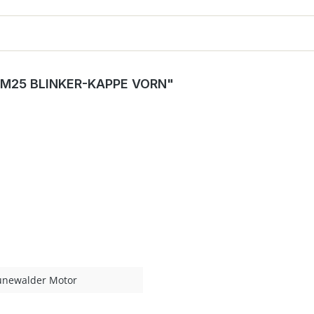
M25 BLINKER-KAPPE VORN"
unewalder Motor