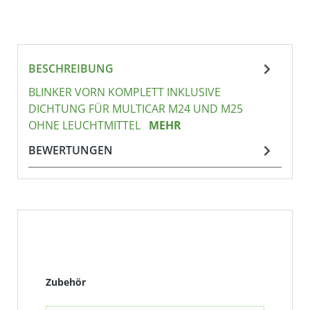
BESCHREIBUNG
BLINKER VORN KOMPLETT INKLUSIVE
DICHTUNG FÜR MULTICAR M24 UND M25
OHNE LEUCHTMITTEL
MEHR
BEWERTUNGEN
Produktgalerie überspringen
Zubehör