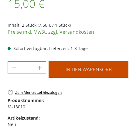
15,00 €
Inhalt:
2 Stück
(7,50 € / 1 Stück)
Preise inkl. MwSt. zzgl. Versandkosten
Sofort verfügbar, Lieferzeit: 1-3 Tage
Produkt Anzahl: Gib den gewünschten Wer
IN DEN WARENKORB
Zum Merkzettel hinzufügen
Produktnummer:
M-13010
Artikelzustand:
Neu