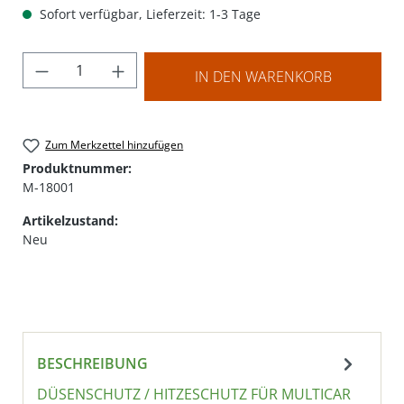
Sofort verfügbar, Lieferzeit: 1-3 Tage
Produkt Anzahl: Gib den gewünschten Wer
IN DEN WARENKORB
Zum Merkzettel hinzufügen
Produktnummer:
M-18001
Artikelzustand:
Neu
BESCHREIBUNG
DÜSENSCHUTZ / HITZESCHUTZ FÜR MULTICAR