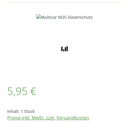
Bildergalerie überspringen
Regulärer Preis:
5,95 €
Inhalt:
1 Stück
Preise inkl. MwSt. zzgl. Versandkosten