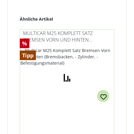
Produktgalerie überspringen
Ähnliche Artikel
MULTICAR M25 KOMPLETT SATZ
BREMSEN VORN UND HINTEN
Rabatt
%
(BREMSBACKEN, - ZYLINDER, -
BEFESTIGUNGSMATERIAL)
Tipp