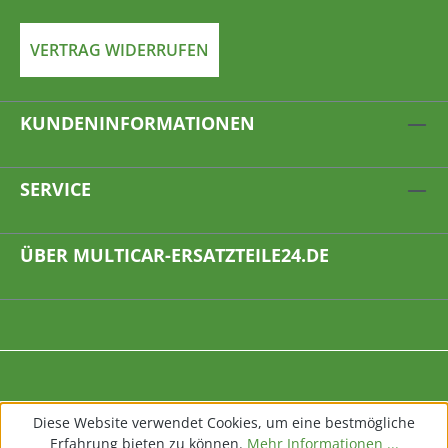
VERTRAG WIDERRUFEN
KUNDENINFORMATIONEN
SERVICE
ÜBER MULTICAR-ERSATZTEILE24.DE
Diese Website verwendet Cookies, um eine bestmögliche
Erfahrung bieten zu können.
Mehr Informationen ...