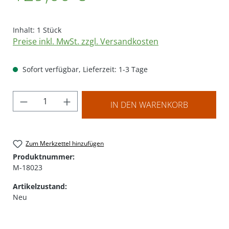
Inhalt:
1 Stück
Preise inkl. MwSt. zzgl. Versandkosten
Sofort verfügbar, Lieferzeit: 1-3 Tage
Produkt Anzahl: Gib den gewünschten Wer
IN DEN WARENKORB
Zum Merkzettel hinzufügen
Produktnummer:
M-18023
Artikelzustand:
Neu