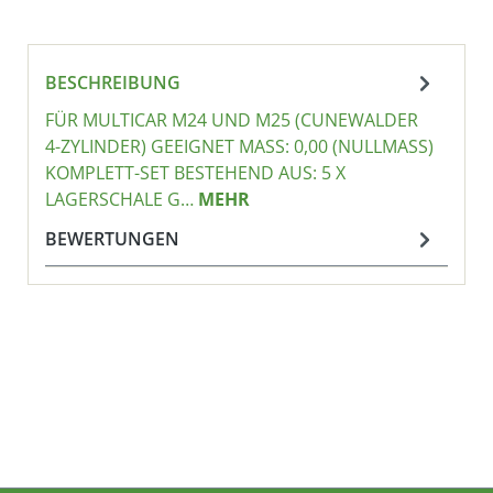
BESCHREIBUNG
FÜR MULTICAR M24 UND M25 (CUNEWALDER
4-ZYLINDER) GEEIGNET MASS: 0,00 (NULLMASS) KO
MPLETT-SET BESTEHEND AUS: 5 X LA
GERSCHALE G…
MEHR
BEWERTUNGEN