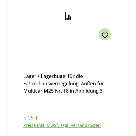
Lager / Lagerbügel für die
Fahrerhausverriegelung Außen für
Multicar M25 Nr. 18 in Abbildung 3
Regulärer Preis:
5,95 €
Preise inkl. MwSt. zzgl. Versandkosten