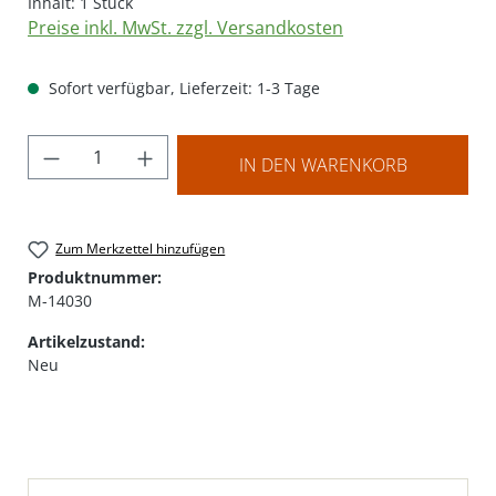
Inhalt:
1 Stück
Preise inkl. MwSt. zzgl. Versandkosten
Sofort verfügbar, Lieferzeit: 1-3 Tage
Produkt Anzahl: Gib den gewünschten Wer
IN DEN WARENKORB
Zum Merkzettel hinzufügen
Produktnummer:
M-14030
Artikelzustand:
Neu