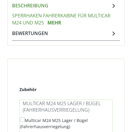
BESCHREIBUNG
SPERRHAKEN FAHRERKABINE FÜR MULTICAR
M24 UND M25
MEHR
BEWERTUNGEN
Produktgalerie überspringen
Zubehör
MULTICAR M24 M25 LAGER / BÜGEL
(FAHRERHAUSVERRIEGELUNG)