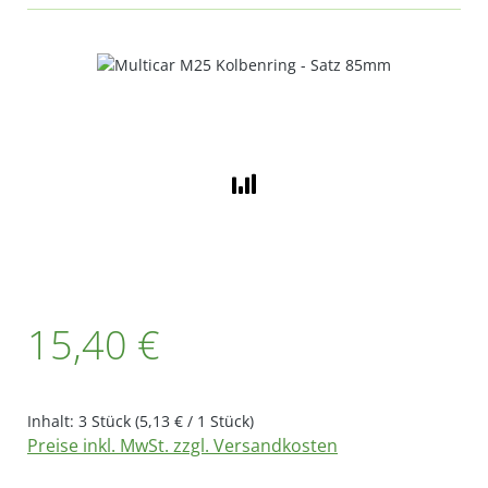
Bildergalerie überspringen
Regulärer Preis:
15,40 €
Inhalt:
3 Stück
(5,13 € / 1 Stück)
Preise inkl. MwSt. zzgl. Versandkosten