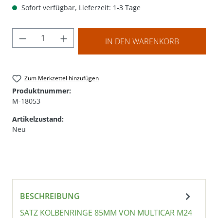
Sofort verfügbar, Lieferzeit: 1-3 Tage
Produkt Anzahl: Gib den gewünschten Wer
IN DEN WARENKORB
Zum Merkzettel hinzufügen
Produktnummer:
M-18053
Artikelzustand:
Neu
BESCHREIBUNG
SATZ KOLBENRINGE 85MM VON MULTICAR M24