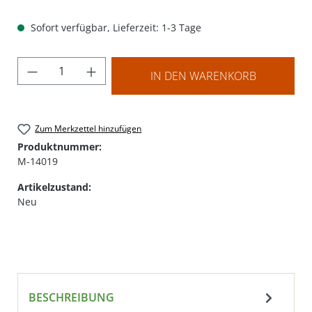
Sofort verfügbar, Lieferzeit: 1-3 Tage
Produkt Anzahl: Gib den gewünschten Wer
IN DEN WARENKORB
Zum Merkzettel hinzufügen
Produktnummer:
M-14019
Artikelzustand:
Neu
BESCHREIBUNG