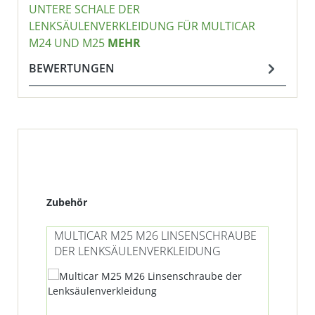
UNTERE SCHALE DER
LENKSÄULENVERKLEIDUNG FÜR MULTICAR
M24 UND M25
MEHR
BEWERTUNGEN
Produktgalerie überspringen
Zubehör
MULTICAR M25 M26 LINSENSCHRAUBE
MU
DER LENKSÄULENVERKLEIDUNG