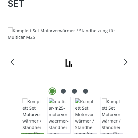
SET
Bildergalerie überspringen