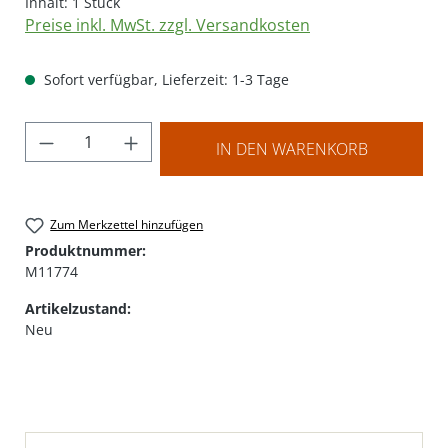
Inhalt:
1 Stück
Preise inkl. MwSt. zzgl. Versandkosten
Sofort verfügbar, Lieferzeit: 1-3 Tage
Produkt Anzahl: Gib den gewünschten Wer
IN DEN WARENKORB
Zum Merkzettel hinzufügen
Produktnummer:
M11774
Artikelzustand:
Neu