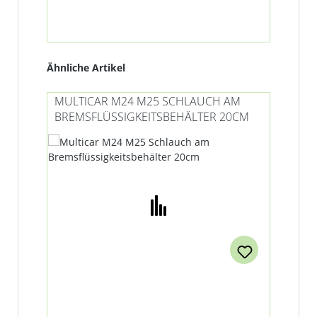
Produktgalerie überspringen
Ähnliche Artikel
MULTICAR M24 M25 SCHLAUCH AM
BREMSFLÜSSIGKEITSBEHÄLTER 20CM