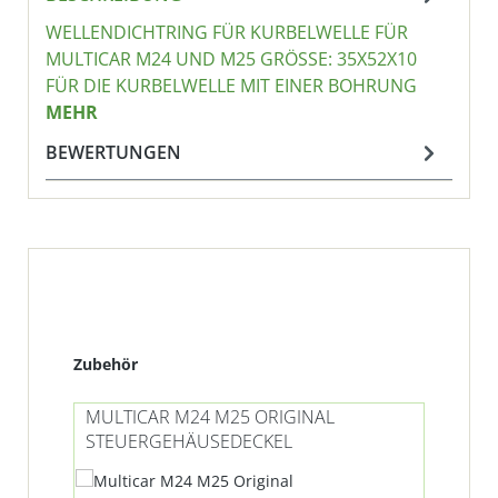
WELLENDICHTRING FÜR KURBELWELLE FÜR
MULTICAR M24 UND M25 GRÖSSE: 35X52X10 F
ÜR DIE KURBELWELLE MIT EINER BOHRUNG
MEHR
BEWERTUNGEN
Produktgalerie überspringen
Zubehör
MULTICAR M24 M25 ORIGINAL
STEUERGEHÄUSEDECKEL