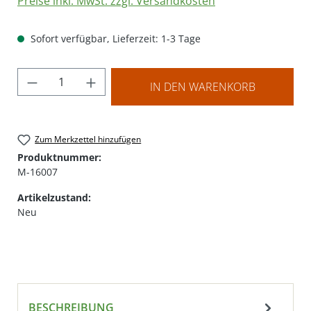
Preise inkl. MwSt. zzgl. Versandkosten
Sofort verfügbar, Lieferzeit: 1-3 Tage
Produkt Anzahl: Gib den gewünschten Wer
IN DEN WARENKORB
Zum Merkzettel hinzufügen
Produktnummer:
M-16007
Artikelzustand:
Neu
BESCHREIBUNG