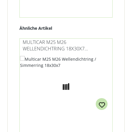
Produktgalerie überspringen
Ähnliche Artikel
MULTICAR M25 M26
WELLENDICHTRING 18X30X7
ANTRIEBSWELLE