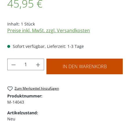
45,95 €
Inhalt:
1 Stück
Preise inkl. MwSt. zzgl. Versandkosten
Sofort verfügbar, Lieferzeit: 1-3 Tage
Produkt Anzahl: Gib den gewünschten Wer
IN DEN WARENKORB
Zum Merkzettel hinzufügen
Produktnummer:
M-14043
Artikelzustand:
Neu