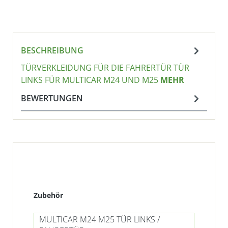
BESCHREIBUNG
TÜRVERKLEIDUNG FÜR DIE FAHRERTÜR TÜR
LINKS FÜR MULTICAR M24 UND M25
MEHR
BEWERTUNGEN
Produktgalerie überspringen
Zubehör
MULTICAR M24 M25 TÜR LINKS /