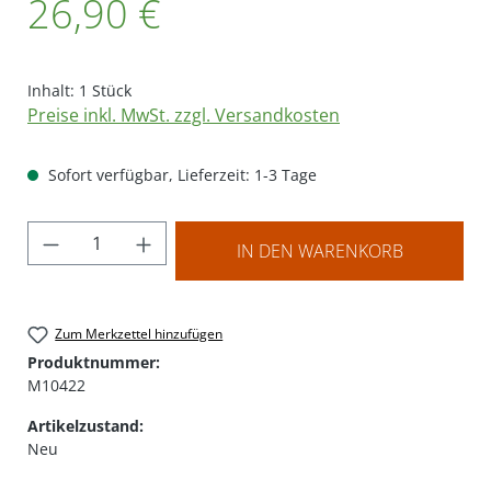
26,90 €
Inhalt:
1 Stück
Preise inkl. MwSt. zzgl. Versandkosten
Sofort verfügbar, Lieferzeit: 1-3 Tage
Produkt Anzahl: Gib den gewünschten Wer
IN DEN WARENKORB
Zum Merkzettel hinzufügen
Produktnummer:
M10422
Artikelzustand:
Neu