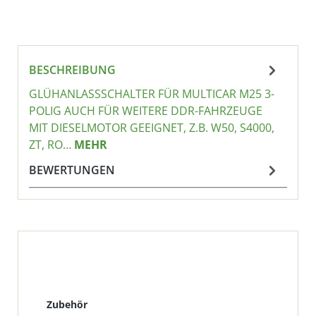
BESCHREIBUNG
GLÜHANLASSSCHALTER FÜR MULTICAR M25 3-
POLIG AUCH FÜR WEITERE DDR-FAHRZEUGE
MIT DIESELMOTOR GEEIGNET, Z.B. W50, S4000,
ZT, RO…
MEHR
BEWERTUNGEN
Produktgalerie überspringen
Zubehör