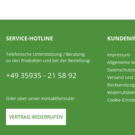
SERVICE-HOTLINE
KUNDENI
Telefonische Unterstützung / Beratung
Impressum
zu den Produkten und bei der Bestellung:
Allgemeine G
Datenschutze
+49 35935 - 21 58 92
Versand und
Rücksendung
Widerrufsbel
Oder über unser
Kontaktformular
.
Cookie-Einste
VERTRAG WIDERRUFEN