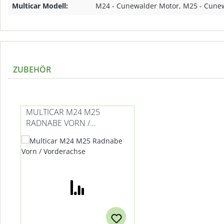
Multicar Modell:
M24 - Cunewalder Motor, M25 - Cune
ZUBEHÖR
Produktgalerie überspringen
MULTICAR M24 M25
RADNABE VORN /
VORDERACHSE