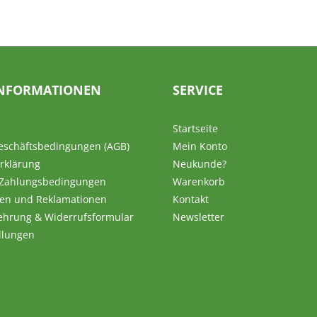
NFORMATIONEN
SERVICE
Startseite
eschäftsbedingungen (AGB)
Mein Konto
rklärung
Neukunde?
 Zahlungsbedingungen
Warenkorb
en und Reklamationen
Kontakt
ehrung & Widerrufsformular
Newsletter
llungen