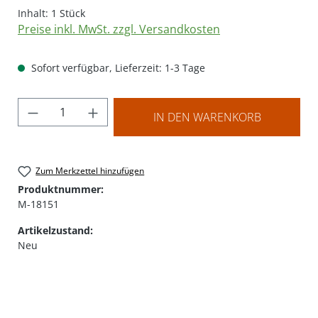
Inhalt:
1 Stück
Preise inkl. MwSt. zzgl. Versandkosten
Sofort verfügbar, Lieferzeit: 1-3 Tage
Produkt Anzahl: Gib den gewünschten Wer
IN DEN WARENKORB
Zum Merkzettel hinzufügen
Produktnummer:
M-18151
Artikelzustand:
Neu