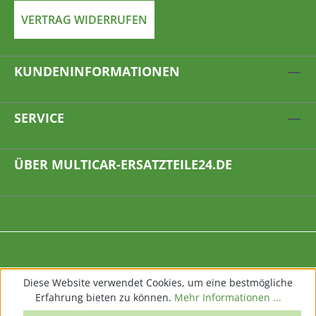
VERTRAG WIDERRUFEN
KUNDENINFORMATIONEN
SERVICE
ÜBER MULTICAR-ERSATZTEILE24.DE
Diese Website verwendet Cookies, um eine bestmögliche
Erfahrung bieten zu können.
Mehr Informationen ...