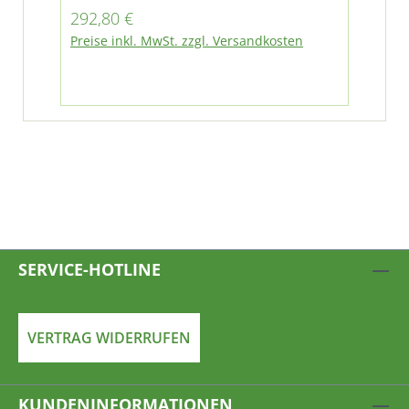
Regulärer Preis:
292,80 €
Preise inkl. MwSt. zzgl. Versandkosten
SERVICE-HOTLINE
VERTRAG WIDERRUFEN
KUNDENINFORMATIONEN