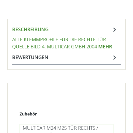
BESCHREIBUNG
ALLE KLEMMPROFILE FÜR DIE RECHTE TÜR
QUELLE BILD 4: MULTICAR GMBH 2004
MEHR
BEWERTUNGEN
Produktgalerie überspringen
Zubehör
MULTICAR M24 M25 TÜR RECHTS /