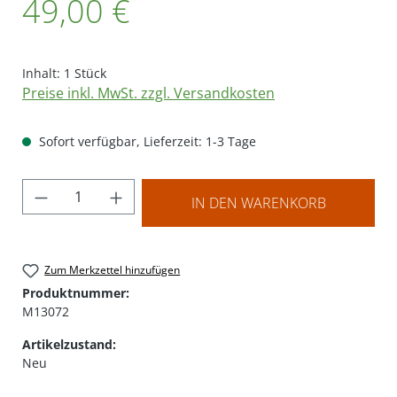
49,00 €
Inhalt:
1 Stück
Preise inkl. MwSt. zzgl. Versandkosten
Sofort verfügbar, Lieferzeit: 1-3 Tage
Produkt Anzahl: Gib den gewünschten Wer
IN DEN WARENKORB
Zum Merkzettel hinzufügen
Produktnummer:
M13072
Artikelzustand:
Neu