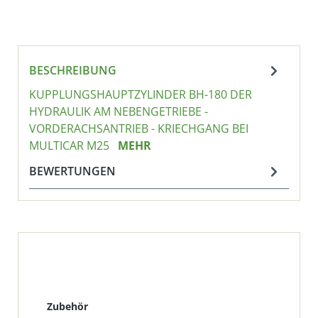
BESCHREIBUNG
KUPPLUNGSHAUPTZYLINDER BH-180 DER
HYDRAULIK AM NEBENGETRIEBE -
VORDERACHSANTRIEB - KRIECHGANG BEI
MULTICAR M25
MEHR
BEWERTUNGEN
Produktgalerie überspringen
Zubehör