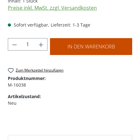
Inhalt:
1 Stück
Preise inkl. MwSt. zzgl. Versandkosten
Sofort verfügbar, Lieferzeit: 1-3 Tage
Produkt Anzahl: Gib den gewünschten Wer
IN DEN WARENKORB
Zum Merkzettel hinzufügen
Produktnummer:
M-16038
Artikelzustand:
Neu