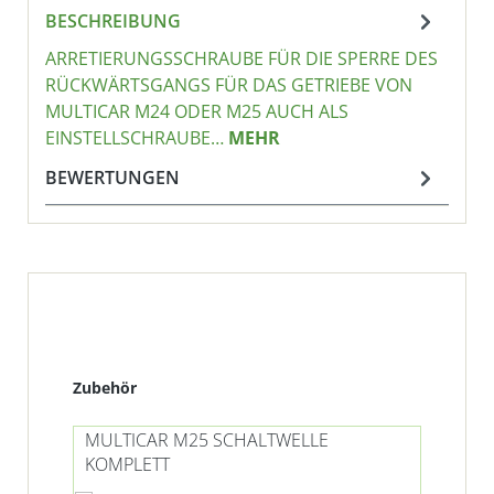
BESCHREIBUNG
ARRETIERUNGSSCHRAUBE FÜR DIE SPERRE DES
RÜCKWÄRTSGANGS FÜR DAS GETRIEBE VON
MULTICAR M24 ODER M25 AUCH ALS
EINSTELLSCHRAUBE…
MEHR
BEWERTUNGEN
Produktgalerie überspringen
Zubehör
MULTICAR M25 SCHALTWELLE
KOMPLETT