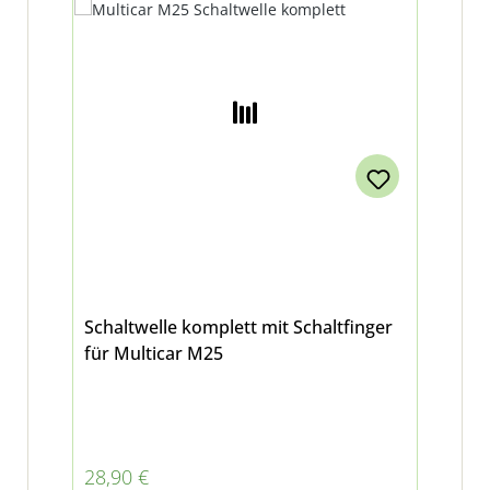
Schaltwelle komplett mit Schaltfinger
für Multicar M25
Regulärer Preis:
28,90 €