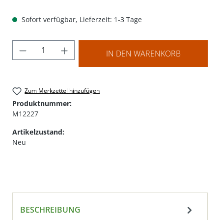
Sofort verfügbar, Lieferzeit: 1-3 Tage
Produkt Anzahl: Gib den gewünschten Wer
IN DEN WARENKORB
Zum Merkzettel hinzufügen
Produktnummer:
M12227
Artikelzustand:
Neu
BESCHREIBUNG