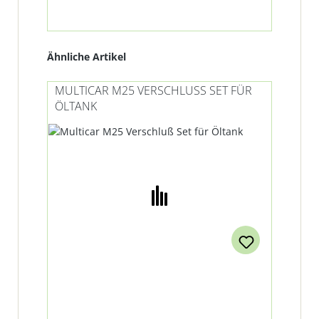
Produktgalerie überspringen
Ähnliche Artikel
MULTICAR M25 VERSCHLUSS SET FÜR Ö
LTANK