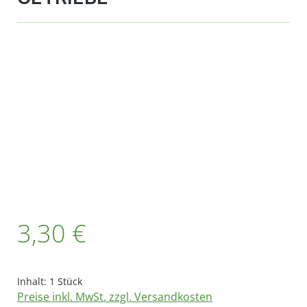
Bildergalerie überspringen
Regulärer Preis:
3,30 €
Inhalt:
1 Stück
Preise inkl. MwSt. zzgl. Versandkosten