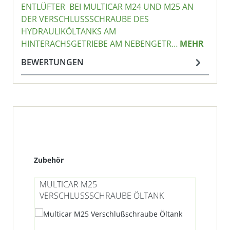
ENTLÜFTER BEI MULTICAR M24 UND M25 AN
DER VERSCHLUSSSCHRAUBE DES
HYDRAULIKÖLTANKS AM
HINTERACHSGETRIEBE AM NEBENGETR…
MEHR
BEWERTUNGEN
Produktgalerie überspringen
Zubehör
MULTICAR M25
MU
VERSCHLUSSSCHRAUBE ÖLTANK
KRA
LIT