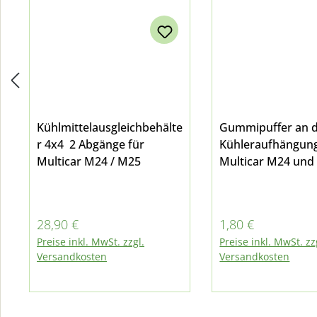
Kühlmittelausgleichbehälte
Gummipuffer an 
r 4x4 2 Abgänge für
Kühleraufhängung
Multicar M24 / M25
Multicar M24 und
Regulärer Preis:
Regulärer Preis:
28,90 €
1,80 €
Preise inkl. MwSt. zzgl.
Preise inkl. MwSt. zz
Versandkosten
Versandkosten