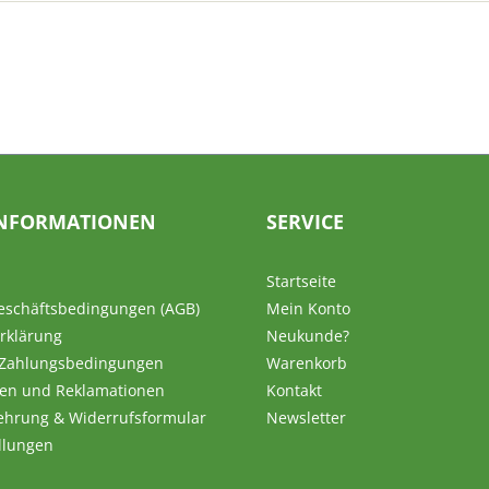
NFORMATIONEN
SERVICE
Startseite
eschäftsbedingungen (AGB)
Mein Konto
rklärung
Neukunde?
 Zahlungsbedingungen
Warenkorb
en und Reklamationen
Kontakt
ehrung & Widerrufsformular
Newsletter
llungen