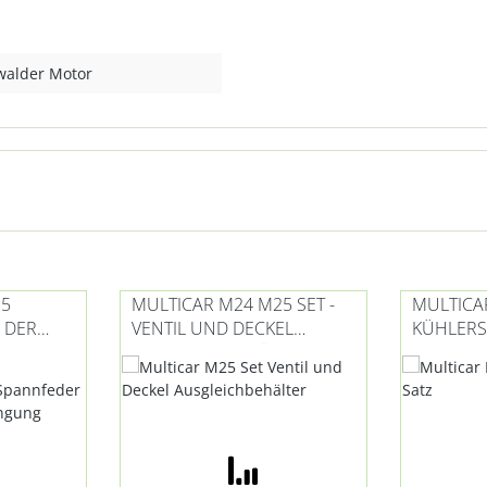
walder Motor
25
MULTICAR M24 M25 SET -
MULTICA
 DER
VENTIL UND DECKEL
KÜHLERS
ER /
AUSGLEICHBEHÄLTER
GUNG