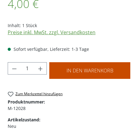
4,00 €
Inhalt:
1 Stück
Preise inkl. MwSt. zzgl. Versandkosten
Sofort verfügbar, Lieferzeit: 1-3 Tage
Produkt Anzahl: Gib den gewünschten Wer
IN DEN WARENKORB
Zum Merkzettel hinzufügen
Produktnummer:
M-12028
Artikelzustand:
Neu