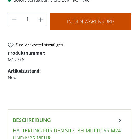
Produkt Anzahl: Gib den gewünschten Wer
IN DEN WARENKORB
Zum Merkzettel hinzufügen
Produktnummer:
M12776
Artikelzustand:
Neu
BESCHREIBUNG
HALTERUNG FÜR DEN SITZ BEI MULTICAR M24
UND M25
MEHR