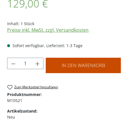
129,00 €
Inhalt:
1 Stück
Preise inkl. MwSt. zzgl. Versandkosten
Sofort verfügbar, Lieferzeit: 1-3 Tage
Produkt Anzahl: Gib den gewünschten Wer
IN DEN WARENKORB
Zum Merkzettel hinzufügen
Produktnummer:
M10521
Artikelzustand:
Neu