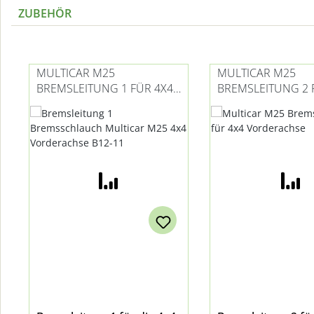
ZUBEHÖR
Produktgalerie überspringen
MULTICAR M25
MULTICAR M25
BREMSLEITUNG 1 FÜR 4X4
BREMSLEITUNG 2 
VORDERACHSE
VORDERACHSE (RE