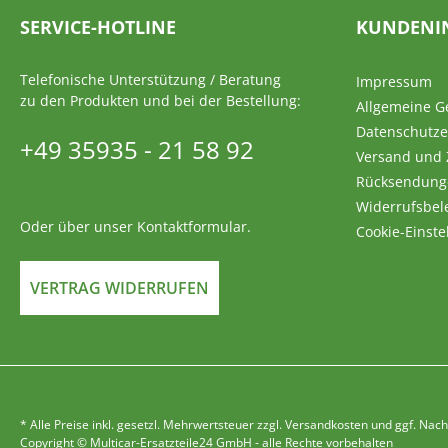
SERVICE-HOTLINE
KUNDENI
Telefonische Unterstützung / Beratung
Impressum
zu den Produkten und bei der Bestellung:
Allgemeine G
Datenschutze
+49 35935 - 21 58 92
Versand und
Rücksendung
Widerrufsbel
Oder über unser
Kontaktformular
.
Cookie-Einste
VERTRAG WIDERRUFEN
* Alle Preise inkl. gesetzl. Mehrwertsteuer zzgl. Versandkosten und ggf. 
Copyright © Multicar-Ersatzteile24 GmbH - alle Rechte vorbehalten