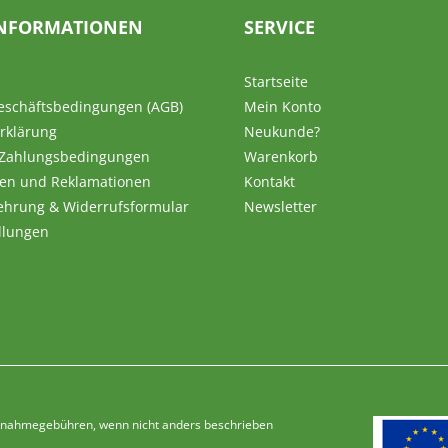
NFORMATIONEN
SERVICE
Startseite
eschäftsbedingungen (AGB)
Mein Konto
rklärung
Neukunde?
 Zahlungsbedingungen
Warenkorb
en und Reklamationen
Kontakt
ehrung & Widerrufsformular
Newsletter
llungen
Nachnahmegebühren, wenn nicht anders beschrieben