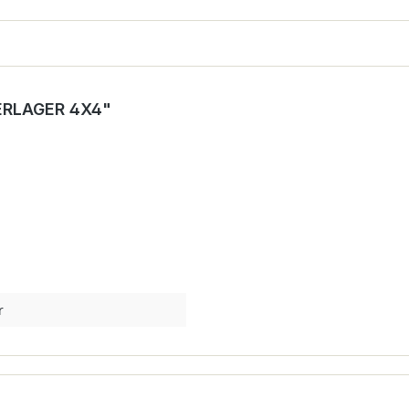
ERLAGER 4X4"
r