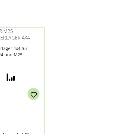
R M25
ERLAGER 4X4