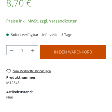
8,70 €
Preise inkl. MwSt. zzgl. Versandkosten
Sofort verfügbar, Lieferzeit: 1-3 Tage
Produkt Anzahl: Gib den gewünschten Wer
IN DEN WARENKORB
Zum Merkzettel hinzufügen
Produktnummer:
M12848
Artikelzustand:
Neu