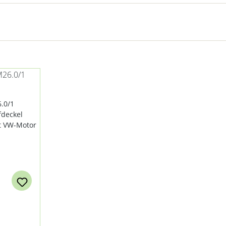
26.0/1
KEL
EL MIT