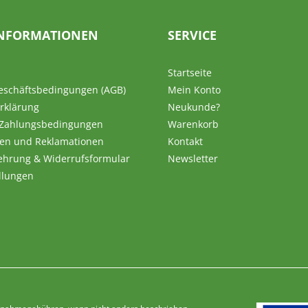
NFORMATIONEN
SERVICE
Startseite
eschäftsbedingungen (AGB)
Mein Konto
rklärung
Neukunde?
 Zahlungsbedingungen
Warenkorb
en und Reklamationen
Kontakt
ehrung & Widerrufsformular
Newsletter
llungen