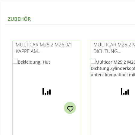
ZUBEHÖR
Produktgalerie überspringen
MULTICAR M25.2 M26.0/1
MULTICAR M25.2 M
KAPPE AM
DICHTUNG
ZYLINDERKOPFDECKEL -
ZYLINDERKOPFDEC
KOMPATIBEL MIT VW-
UNTEN, KOMPATIB
MOTOR
VW-MOTOR