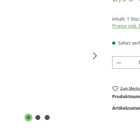
Inhalt:
1 Stüc
Preise inkl
Sofort verf
Produkt
Zum Merkze
Produktnum
Artikelzusta