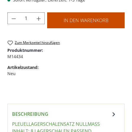
Produkt Anzahl: Gib den gewünschten Wer
IN DEN WARENKORB
Zum Merkzettel hinzufügen
Produktnummer:
M14434
Artikelzustand:
Neu
BESCHREIBUNG
PLEUELLAGERSCHALENSATZ NULLMASS I
NHALT: 8 LAGERSCHALEN PASSEND F