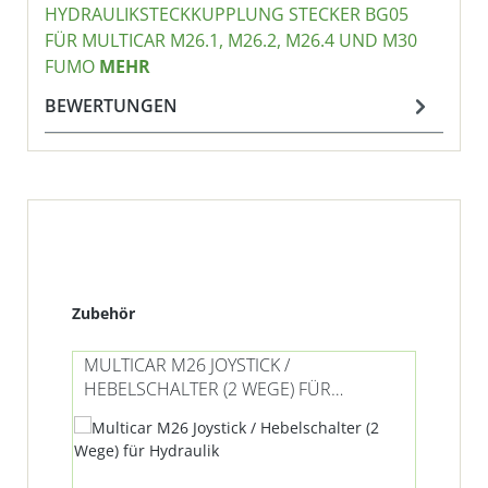
HYDRAULIKSTECKKUPPLUNG STECKER BG05
FÜR MULTICAR M26.1, M26.2, M26.4 UND M30
FUMO
MEHR
BEWERTUNGEN
Produktgalerie überspringen
Zubehör
MULTICAR M26 JOYSTICK /
MU
HEBELSCHALTER (2 WEGE) FÜR
HY
HYDRAULIK