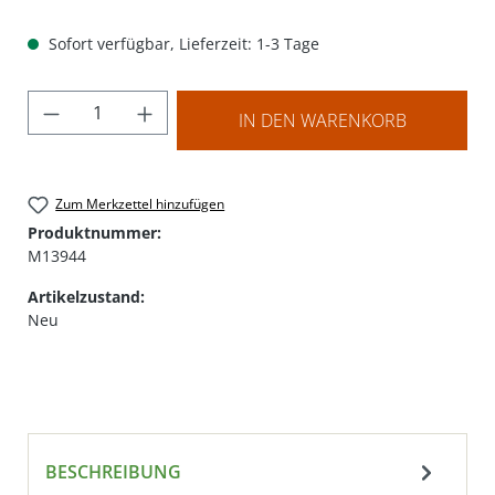
Sofort verfügbar, Lieferzeit: 1-3 Tage
Produkt Anzahl: Gib den gewünschten Wer
IN DEN WARENKORB
Zum Merkzettel hinzufügen
Produktnummer:
M13944
Artikelzustand:
Neu
BESCHREIBUNG