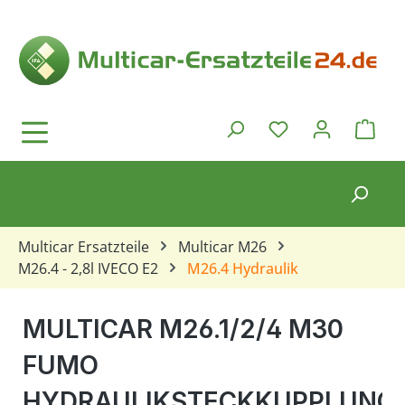
Zum Hauptinhalt springen
Ware
Du hast 0 Produkt
Multicar Ersatzteile
Multicar M26
M26.4 - 2,8l IVECO E2
M26.4 Hydraulik
MULTICAR M26.1/2/4 M30
FUMO
HYDRAULIKSTECKKUPPLUNG