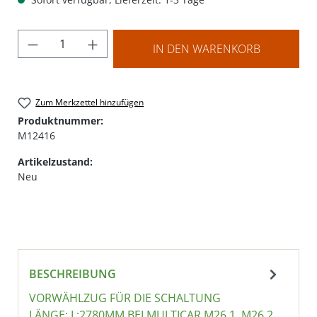
Produkt Anzahl: Gib den gewünschten Wer
IN DEN WARENKORB
Zum Merkzettel hinzufügen
Produktnummer:
M12416
Artikelzustand:
Neu
BESCHREIBUNG
VORWÄHLZUG FÜR DIE SCHALTUNG
LÄNGE: L:2780MM BEI MULTICAR M26.1, M26.2