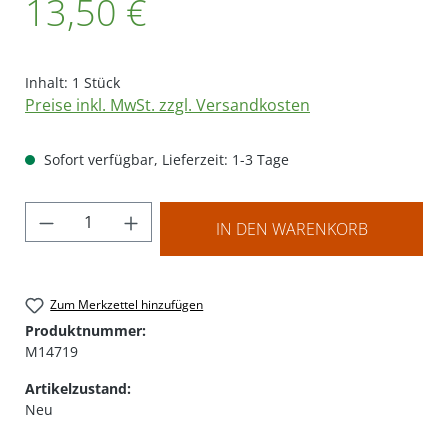
13,50 €
Inhalt:
1 Stück
Preise inkl. MwSt. zzgl. Versandkosten
Sofort verfügbar, Lieferzeit: 1-3 Tage
Produkt Anzahl: Gib den gewünschten Wer
IN DEN WARENKORB
Zum Merkzettel hinzufügen
Produktnummer:
M14719
Artikelzustand:
Neu