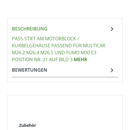
BESCHREIBUNG
PASS-STIFT AM MOTORBLOCK /
KURBELGEHÄUSE PASSEND FÜR MULTICAR
M26.2 M26.4 M26.5 UND FUMO M30 E3
POSITION NR. 21 AUF BILD 3
MEHR
BEWERTUNGEN
Produktgalerie überspringen
Zubehör