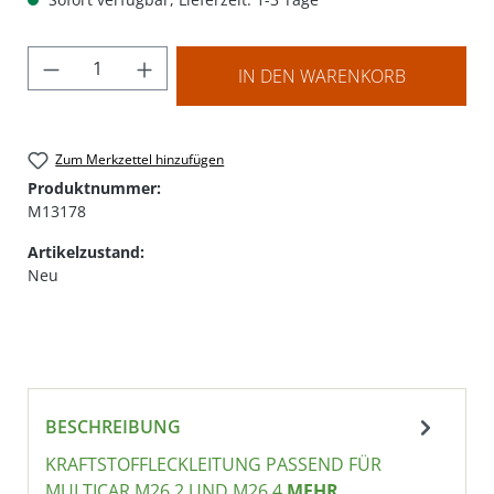
Produkt Anzahl: Gib den gewünschten Wer
IN DEN WARENKORB
Zum Merkzettel hinzufügen
Produktnummer:
M13178
Artikelzustand:
Neu
BESCHREIBUNG
KRAFTSTOFFLECKLEITUNG PASSEND FÜR
MULTICAR M26.2 UND M26.4
MEHR