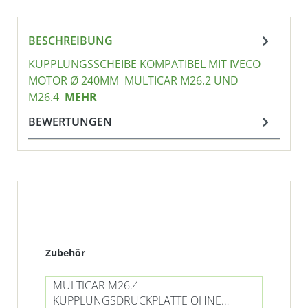
BESCHREIBUNG
KUPPLUNGSSCHEIBE KOMPATIBEL MIT IVECO
MOTOR Ø 240MM MULTICAR M26.2 UND
M26.4
MEHR
BEWERTUNGEN
Produktgalerie überspringen
Zubehör
MULTICAR M26.4
KUPPLUNGSDRUCKPLATTE OHNE