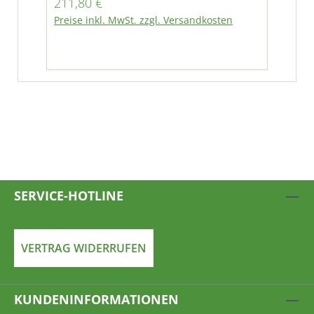
Regulärer Preis:
211,80 €
Preise inkl. MwSt. zzgl. Versandkosten
SERVICE-HOTLINE
VERTRAG WIDERRUFEN
KUNDENINFORMATIONEN