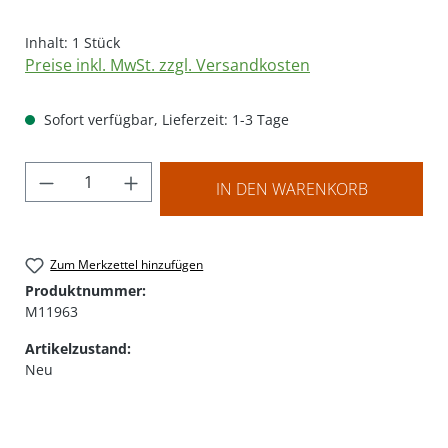
Inhalt:
1 Stück
Preise inkl. MwSt. zzgl. Versandkosten
Sofort verfügbar, Lieferzeit: 1-3 Tage
Produkt Anzahl: Gib den gewünschten Wer
IN DEN WARENKORB
Zum Merkzettel hinzufügen
Produktnummer:
M11963
Artikelzustand:
Neu