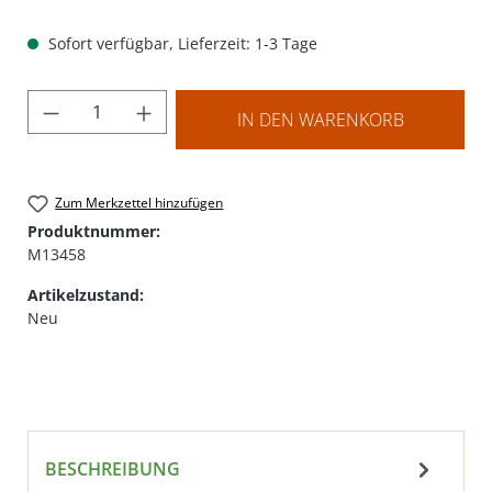
Sofort verfügbar, Lieferzeit: 1-3 Tage
Produkt Anzahl: Gib den gewünschten Wer
IN DEN WARENKORB
Zum Merkzettel hinzufügen
Produktnummer:
M13458
Artikelzustand:
Neu
BESCHREIBUNG