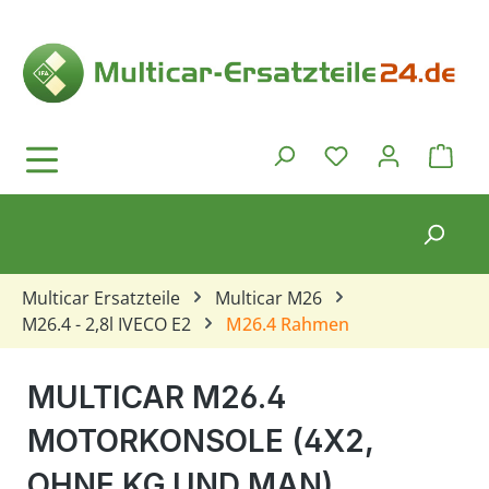
Zum Hauptinhalt springen
Ware
Du hast 0 Produkt
Multicar Ersatzteile
Multicar M26
M26.4 - 2,8l IVECO E2
M26.4 Rahmen
MULTICAR M26.4
MOTORKONSOLE (4X2,
OHNE KG UND MAN)