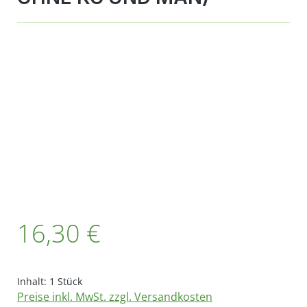
Bildergalerie überspringen
Regulärer Preis:
16,30 €
Inhalt:
1 Stück
Preise inkl. MwSt. zzgl. Versandkosten