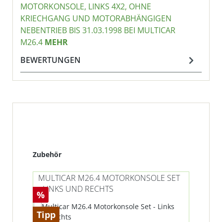
MOTORKONSOLE, LINKS 4X2, OHNE
KRIECHGANG UND MOTORABHÄNGIGEN
NEBENTRIEB BIS 31.03.1998 BEI MULTICAR
M26.4
MEHR
BEWERTUNGEN
Produktgalerie überspringen
Zubehör
MULTICAR M26.4 MOTORKONSOLE SET
MUL
- LINKS UND RECHTS
LA
Rabatt
%
Tipp