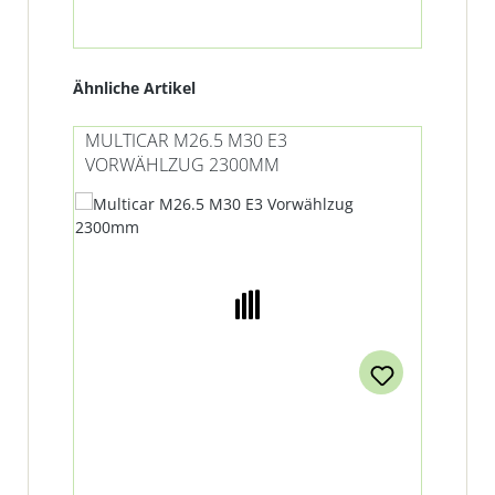
Produktgalerie überspringen
Ähnliche Artikel
MULTICAR M26.5 M30 E3
VORWÄHLZUG 2300MM