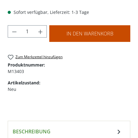
Sofort verfügbar, Lieferzeit: 1-3 Tage
Produkt Anzahl: Gib den gewünschten Wer
IN DEN WARENKORB
Zum Merkzettel hinzufügen
Produktnummer:
M13403
Artikelzustand:
Neu
BESCHREIBUNG