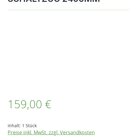
Bildergalerie überspringen
Regulärer Preis:
159,00 €
Inhalt:
1 Stück
Preise inkl. MwSt. zzgl. Versandkosten