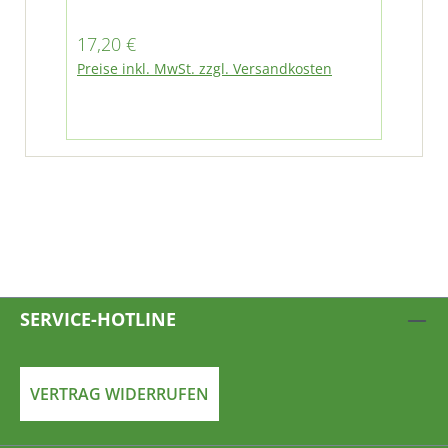
Regulärer Preis:
Reg
17,20 €
17
Preise inkl. MwSt. zzgl. Versandkosten
Pre
SERVICE-HOTLINE
VERTRAG WIDERRUFEN