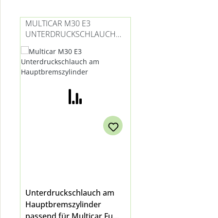
Produktgalerie überspringen
MULTICAR M30 E3
UNTERDRUCKSCHLAUCH
AM HAUPTBREMSZYLINDER
Unterdruckschlauch am
Hauptbremszylinder
passend für Multicar Fumo