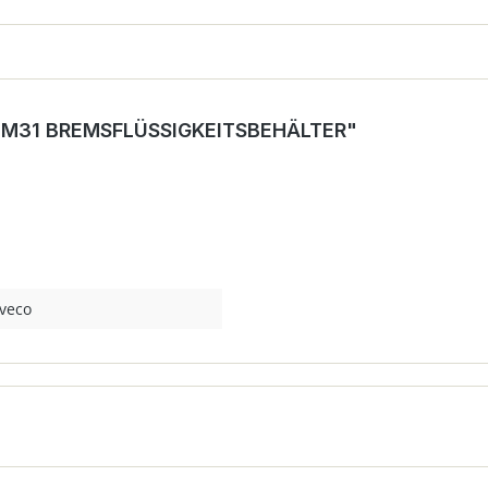
M31 BREMSFLÜSSIGKEITSBEHÄLTER"
Iveco