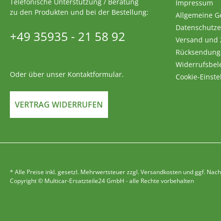
Telefonische Unterstützung / Beratung
Impressum
zu den Produkten und bei der Bestellung:
Allgemeine G
Datenschutze
+49 35935 - 21 58 92
Versand und
Rücksendung
Widerrufsbel
Oder über unser
Kontaktformular
.
Cookie-Einste
VERTRAG WIDERRUFEN
* Alle Preise inkl. gesetzl. Mehrwertsteuer zzgl. Versandkosten und ggf. 
Copyright © Multicar-Ersatzteile24 GmbH - alle Rechte vorbehalten