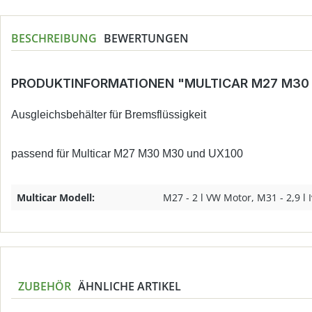
BESCHREIBUNG
BEWERTUNGEN
PRODUKTINFORMATIONEN "MULTICAR M27 M30 
Ausgleichsbehälter für Bremsflüssigkeit
passend für Multicar M27 M30 M30 und UX100
Multicar Modell:
M27 - 2 l VW Motor, M31 - 2,9 l 
ZUBEHÖR
ÄHNLICHE ARTIKEL