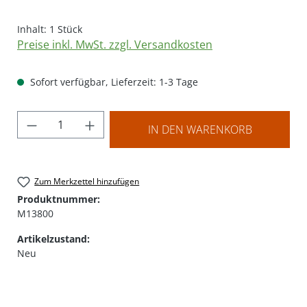
Inhalt:
1 Stück
Preise inkl. MwSt. zzgl. Versandkosten
Sofort verfügbar, Lieferzeit: 1-3 Tage
Produkt Anzahl: Gib den gewünschten Wer
IN DEN WARENKORB
Zum Merkzettel hinzufügen
Produktnummer:
M13800
Artikelzustand:
Neu