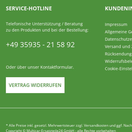
SERVICE-HOTLINE
KUNDENI
Telefonische Unterstützung / Beratung
Impressum
zu den Produkten und bei der Bestellung:
Allgemeine G
Datenschutze
+49 35935 - 21 58 92
Versand und
Rücksendung
Widerrufsbel
Oder über unser
Kontaktformular
.
Cookie-Einste
VERTRAG WIDERRUFEN
* Alle Preise inkl. gesetzl. Mehrwertsteuer zzgl. Versandkosten und ggf. 
Copyright © Multicar-Ersatzteile24 GmbH - alle Rechte vorbehalten