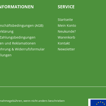
NFORMATIONEN
SERVICE
Startseite
eschäftsbedingungen (AGB)
Mein Konto
rklärung
Neukunde?
 Zahlungsbedingungen
Warenkorb
en und Reklamationen
Kontakt
ehrung & Widerrufsformular
Newsletter
llungen
Nachnahmegebühren, wenn nicht anders beschrieben