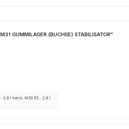
M31 GUMMILAGER (BUCHSE) STABILISATOR"
 2,8 l Iveco, M30 E5 - 2,8 l