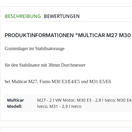
BESCHREIBUNG
BEWERTUNGEN
PRODUKTINFORMATIONEN "MULTICAR M27 M30 
Gummilager im Stabilisatorauge
für den Stabilisator mit 38mm Durchmesser
bei Multicar M27, Fumo M30 E3/E4/E5 und M31 E5/E6
Multicar
M27 - 2 l VW Motor, M30 E3 - 2,8 l Iveco, M30 E4 -
Modell:
Iveco, M31 - 2,9 l Iveco