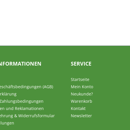
NFORMATIONEN
SERVICE
Startseite
eschäftsbedingungen (AGB)
Mein Konto
rklärung
Neukunde?
 Zahlungsbedingungen
Warenkorb
en und Reklamationen
Kontakt
ehrung & Widerrufsformular
Newsletter
llungen