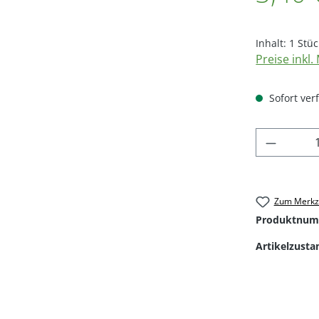
Inhalt:
1 Stüc
Preise inkl
Sofort verf
Produkt
Zum Merkze
Produktnum
Artikelzusta