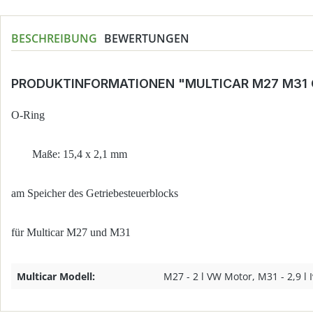
BESCHREIBUNG
BEWERTUNGEN
PRODUKTINFORMATIONEN "MULTICAR M27 M31 
O-Ring
Maße: 15,4 x 2,1 mm
am Speicher des Getriebesteuerblocks
für Multicar M27 und M31
Multicar Modell:
M27 - 2 l VW Motor, M31 - 2,9 l 