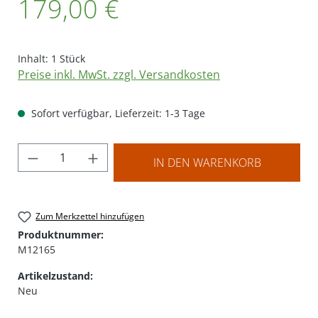
179,00 €
Inhalt:
1 Stück
Preise inkl. MwSt. zzgl. Versandkosten
Sofort verfügbar, Lieferzeit: 1-3 Tage
Produkt Anzahl: Gib den gewünschten Wer
IN DEN WARENKORB
Zum Merkzettel hinzufügen
Produktnummer:
M12165
Artikelzustand:
Neu